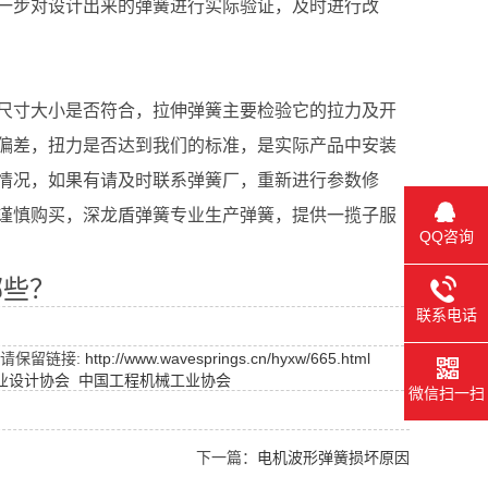
一步对设计出来的弹簧进行实际验证，及时进行改
尺寸大小是否符合，拉伸弹簧主要检验它的拉力及开
偏差，扭力是否达到我们的标准，是实际产品中安装
情况，如果有请及时联系弹簧厂，重新进行参数修
谨慎购买，深龙盾
弹簧
专业生产弹簧，提供一揽子服
QQ咨询
哪些？
联系电话
请保留链接:
http://www.wavesprings.cn/hyxw/665.html
业设计协会
中国工程机械工业协会
微信扫一扫
下一篇：
电机波形弹簧损坏原因