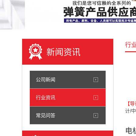
行
新闻资讯
公司新闻
行业资讯
【导
计/
常见问答
电