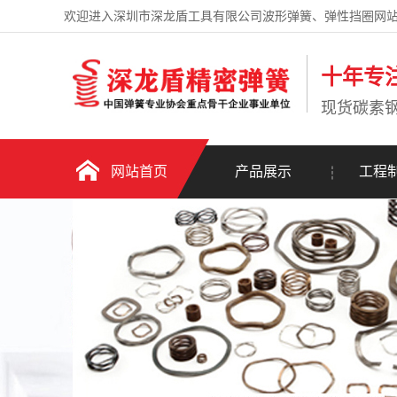
欢迎进入深圳市深龙盾工具有限公司波形弹簧、弹性挡圈网
十年专
现货碳素
网站首页
产品展示
工程