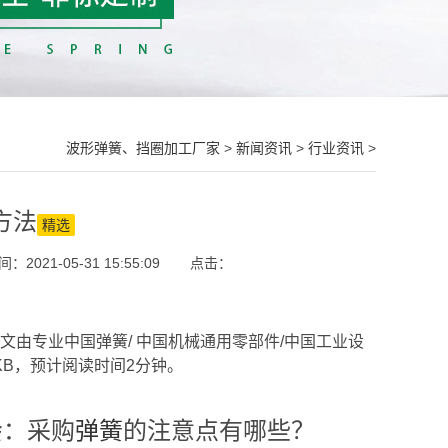
波形弹簧、挡圈加工厂家
>
新闻资讯
>
行业资讯
>
方法
精选
2021-05-31 15:55:09
点击：
文由专业中国弹簧/ 中国机械通用零部件/中国工业设
KB，预计阅读时间2分钟。
会：采购
弹簧
的注意点有哪些？