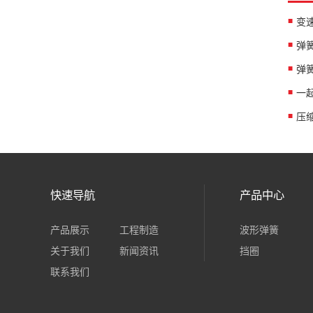
变
弹
弹
一
压
快速导航
产品中心
产品展示
工程制造
波形弹簧
关于我们
新闻资讯
挡圈
联系我们