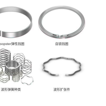
oopster弹性挡圈
自锁挡圈
波形弹簧种类
波形扩张件