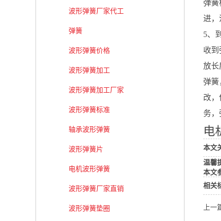
弹簧
波形弹簧厂家代工
进，
弹簧
5、
收到
波形弹簧价格
放长
波形弹簧加工
弹簧
波形弹簧加工厂家
改，
波形弹簧标准
务，
电
轴承波形弹簧
本文
波形弹簧片
温馨
电机波形弹簧
本文
相关
波形弹簧厂家直销
上一
波形弹簧垫圈