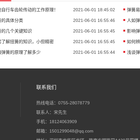
速自行车齿轮传动的工作原理！
2021-06-01 18:45:02
弹簧易
簧的具体分类
2021-06-01 16:55:46
人如弹
簧的几个关键知识
2021-06-01 16:55:45
影响弹
起了解扭簧的知识，小但精密
2021-06-01 16:55:45
如何辨
缩弹簧的原理了解多少
2021-06-01 16:55:44
浅谈弹
联系我们
热线电话：0755-28078779
联系人：宋先生
手机：18124063909
邮箱：1501299048@qq.com