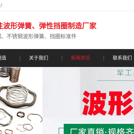
站！
注波形弹簧、弹性挡圈制造厂家
钢、不锈钢波形弹簧、挡圈标准件
制造
关于我们
新闻资讯
联系我们