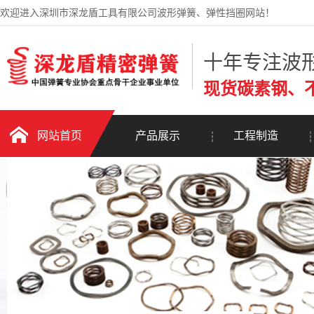
欢迎进入深圳市深龙盾工具有限公司波形弹簧、弹性挡圈网站！
十年专注波
现货碳素钢、
网站首页
产品展示
工程制造