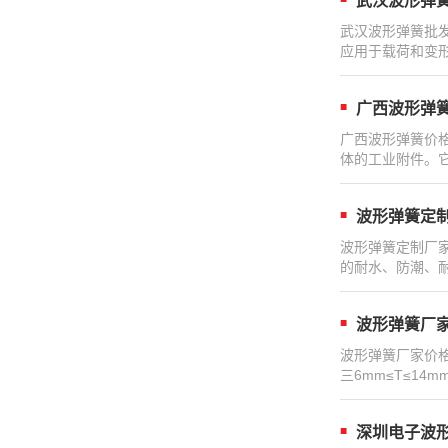
武汉波形弹
武汉波形弹簧批
应用于载荷和变
广西波形弹
广西波形弹簧价
体的工业附件。
波形弹簧定
波形弹簧定制厂
的耐水、防潮、
波形弹簧厂
波形弹簧厂家价格
三6mm≤T≤1
深圳电子波