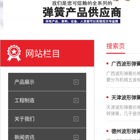
搜索页
网站栏目
广西波形弹
广西波形弹簧价
要分为机械五金
产品展示
天津波形弹
工程制造
天津波形弹簧价
转弹簧，几乎是
关于我们
德州波形弹
新闻资讯