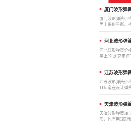
厦门波形弹
厦门波形弹簧价
面上提供平衡。
河北波形弹
河北波形弹簧价
学上的“虎克定律”
江苏波形弹
江苏波形弹簧价
且知道在设计弹
天津波形弹
天津波形弹簧加
形，也有用矩形