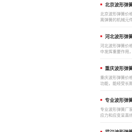
北京波形弹
北京波形弹簧价
离弹簧的机械元
河北波形弹
河北波形弹簧价
中发挥重要作用
重庆波形弹
重庆波形弹簧价
功能，能经受长
专业波形弹
专业波形弹簧厂
应力和应变呈直