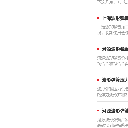
下这几点：1、
上海波形弹
上海波形弹簧加
损，长期使用会
河源波形弹
河源波形弹簧价
铜合金和镍合金
波形弹簧压
波形弹簧压力试
的弹力变形并将
河源波形弹
河源波形弹簧厂家
高碳钢到底指的