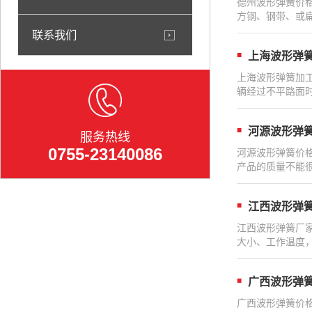
德州波形弹簧价
方钢、钢带、或
联系我们
上海波形弹
上海波形弹簧加
辆经过不平路面
河源波形弹
服务热线
0755-23140086
河源波形弹簧价
产品的质量不能
江西波形弹
江西波形弹簧厂
大小、工作温度
广西波形弹
广西波形弹簧价