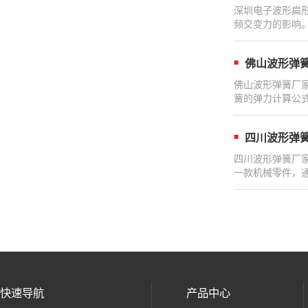
深圳电子波形扁
频交变力的影响
佛山波形弹
佛山波形弹簧厂
簧的弹力计算公式
四川波形弹
四川波形弹簧厂
一款机械零件，
快速导航
产品中心