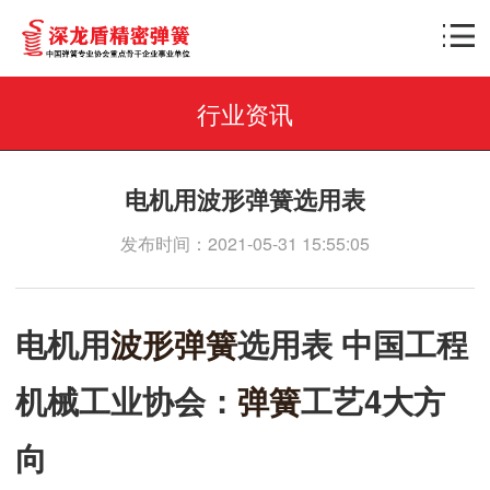
行业资讯
电机用波形弹簧选用表
发布时间：2021-05-31 15:55:05
电机用
波形弹簧
选用表 中国工程
机械工业协会：
弹簧
工艺4大方
向