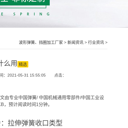
波形弹簧、挡圈加工厂家
>
新闻资讯
>
行业资讯
>
什么用
精选
2021-05-31 15:55:05
点击：
文由专业中国弹簧/ 中国机械通用零部件/中国工业设
KB，预计阅读时间1分钟。
会：拉伸弹簧收口类型