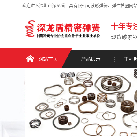
欢迎进入深圳市深龙盾工具有限公司波形弹簧、弹性挡圈网
十年专
现货碳素
网站首页
产品展示
工程