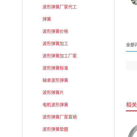
波形弹簧厂家代工
弹簧
波形弹簧价格
波形弹簧加工
全部
波形弹簧加工厂家
波形弹簧标准
轴承波形弹簧
波形弹簧片
相关
电机波形弹簧
波形弹簧厂家直销
波形弹簧垫圈