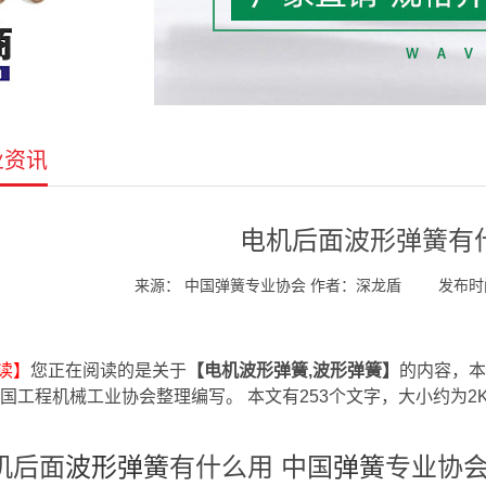
业资讯
电机后面波形弹簧有
来源： 中国弹簧专业协会 作者：深龙盾
发布时间：
读】
您正在阅读的是关于
【电机波形弹簧,波形弹簧】
的内容，本
中国工程机械工业协会整理编写。 本文有253个文字，大小约为2
机后面
波形弹簧
有什么用 中国
弹簧
专业协