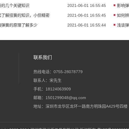
簧的几个关键知识
2021-06-01 16:55:45
影响弹
起了解扭簧的知识，小但精密
2021-06-01 16:55:45
如何辨
缩弹簧的原理了解多少
2021-06-01 16:55:44
浅谈弹
联系我们
热线电话：0755-28078779
联系人：宋先生
手机：18124063909
邮箱：1501299048@qq.com
地址：深圳市龙华区龙环一路南方明珠园A429号四楼