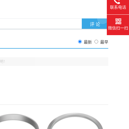
联系电话
微信扫一扫
最新
最早
吧！