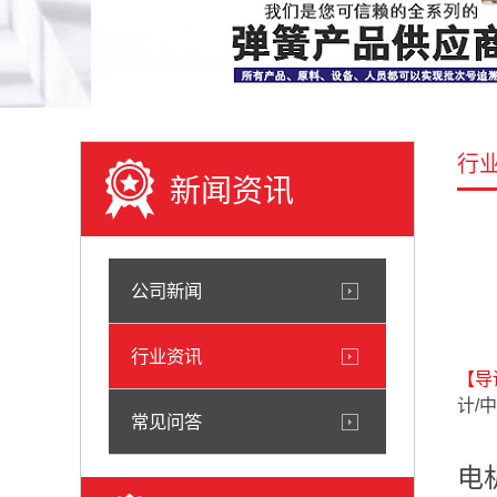
行
新闻资讯
公司新闻
行业资讯
【导
计/
常见问答
电