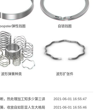
oopster弹性挡圈
自锁挡圈
波形弹簧种类
波形扩张件
断，热处理加工知多少第三讲
2021-06-01 16:55:47
簧、收放自如彰显人生大格局
2021-06-01 16:55:46