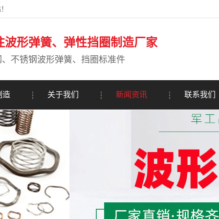
站！
注波形弹簧、弹性挡圈制造厂家
钢、不锈钢波形弹簧、挡圈标准件
制造
关于我们
新闻资讯
联系我们